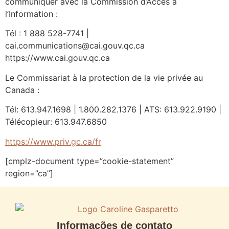
communiquer avec la Commission d’Accès à
l’Information :
Tél : 1 888 528-7741 |
cai.communications@cai.gouv.qc.ca
https://www.cai.gouv.qc.ca
Le Commissariat à la protection de la vie privée au
Canada :
Tél: 613.947.1698 | 1.800.282.1376 | ATS: 613.922.9190 |
Télécopieur: 613.947.6850
https://www.priv.gc.ca/fr
[cmplz-document type=”cookie-statement”
region=”ca”]
Informações de contato